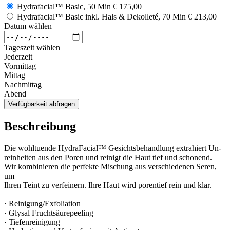
Hydrafacial™ Basic, 50 Min
€ 175,00
Hydrafacial™ Basic inkl. Hals & Dekolleté, 70 Min
€ 213,00
Datum wählen
Tageszeit wählen
Jederzeit
Vormittag
Mittag
Nachmittag
Abend
Verfügbarkeit abfragen
Beschreibung
Die wohltuende HydraFacial™ Gesichtsbehandlung extrahiert Un-
reinheiten aus den Poren und reinigt die Haut tief und schonend.
Wir kombinieren die perfekte Mischung aus verschiedenen Seren,
um
Ihren Teint zu verfeinern. Ihre Haut wird porentief rein und klar.
· Reinigung/Exfoliation
· Glysal Fruchtsäurepeeling
· Tiefenreinigung