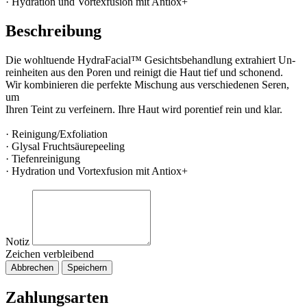
· Hydration und Vortexfusion mit Antiox+
Beschreibung
Die wohltuende HydraFacial™ Gesichtsbehandlung extrahiert Un-
reinheiten aus den Poren und reinigt die Haut tief und schonend.
Wir kombinieren die perfekte Mischung aus verschiedenen Seren,
um
Ihren Teint zu verfeinern. Ihre Haut wird porentief rein und klar.
· Reinigung/Exfoliation
· Glysal Fruchtsäurepeeling
· Tiefenreinigung
· Hydration und Vortexfusion mit Antiox+
Notiz
Zeichen verbleibend
Abbrechen
Speichern
Zahlungsarten