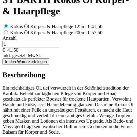
& Haarpflege
Kokos Öl Körper- & Haarpflege 125ml
€ 41,50
Kokos Öl Körper- & Haarpflege 200ml
€ 57,50
Anzahl
€
41,50
inkl. gesetzl. MwSt.
In den Warenkorb legen
Beschreibung
Ein reichhaltiges Öl, tief verwurzelt in der Schönheitstradition der
Karibik. Beliebt zur täglichen Pflege von Körper und Haar,
geschätzt als perfekter Booster für trockene Hautpartien. Verwöhnt
Hände und Füße, lässt Haare lebendig glänzen. Das reine Kokos Öl
nährt mit einer Fülle an ungesättigten Fettsäuren, es macht die Haut
geschmeidig und verleiht ihr ein samtiges Gefühl. Wenige Tropfen
geben Masken und Lotionen ein intensives Upgrade. Als Bade- und
Massageöl trägt sein exotischer Duft unsere Gedanken in die Ferne.
Balsam für Körper und Seele.