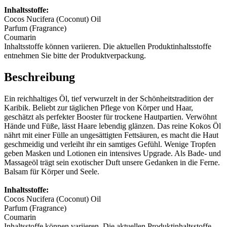
Inhaltsstoffe:
Cocos Nucifera (Coconut) Oil
Parfum (Fragrance)
Coumarin
Inhaltsstoffe können variieren. Die aktuellen Produktinhaltsstoffe
entnehmen Sie bitte der Produktverpackung.
Beschreibung
Ein reichhaltiges Öl, tief verwurzelt in der Schönheitstradition der
Karibik. Beliebt zur täglichen Pflege von Körper und Haar,
geschätzt als perfekter Booster für trockene Hautpartien. Verwöhnt
Hände und Füße, lässt Haare lebendig glänzen. Das reine Kokos Öl
nährt mit einer Fülle an ungesättigten Fettsäuren, es macht die Haut
geschmeidig und verleiht ihr ein samtiges Gefühl. Wenige Tropfen
geben Masken und Lotionen ein intensives Upgrade. Als Bade- und
Massageöl trägt sein exotischer Duft unsere Gedanken in die Ferne.
Balsam für Körper und Seele.
Inhaltsstoffe:
Cocos Nucifera (Coconut) Oil
Parfum (Fragrance)
Coumarin
Inhaltsstoffe können variieren. Die aktuellen Produktinhaltsstoffe