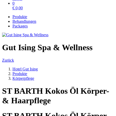
0
€
0,00
Produkte
Behandlungen
Packages
Gut Ising Spa & Wellness
Zurück
Hotel Gut Ising
Produkte
Körperpflege
ST BARTH Kokos Öl Körper-
& Haarpflege
ST BARTH Kokos Öl Körper-