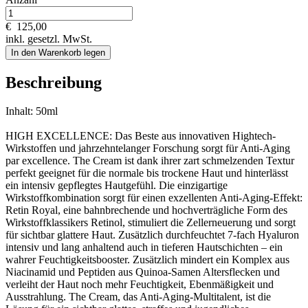
€
125,00
inkl. gesetzl. MwSt.
In den Warenkorb legen
Beschreibung
Inhalt: 50ml
HIGH EXCELLENCE: Das Beste aus innovativen Hightech-
Wirkstoffen und jahrzehntelanger Forschung sorgt für Anti-Aging
par excellence. The Cream ist dank ihrer zart schmelzenden Textur
perfekt geeignet für die normale bis trockene Haut und hinterlässt
ein intensiv gepflegtes Hautgefühl. Die einzigartige
Wirkstoffkombination sorgt für einen exzellenten Anti-Aging-Effekt:
Retin Royal, eine bahnbrechende und hochverträgliche Form des
Wirkstoffklassikers Retinol, stimuliert die Zellerneuerung und sorgt
für sichtbar glattere Haut. Zusätzlich durchfeuchtet 7-fach Hyaluron
intensiv und lang anhaltend auch in tieferen Hautschichten – ein
wahrer Feuchtigkeitsbooster. Zusätzlich mindert ein Komplex aus
Niacinamid und Peptiden aus Quinoa-Samen Altersflecken und
verleiht der Haut noch mehr Feuchtigkeit, Ebenmäßigkeit und
Ausstrahlung. The Cream, das Anti-Aging-Multitalent, ist die