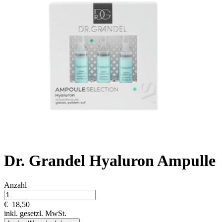
Dr. Grandel Hyaluron Ampulle
Anzahl
€
18,50
inkl. gesetzl. MwSt.