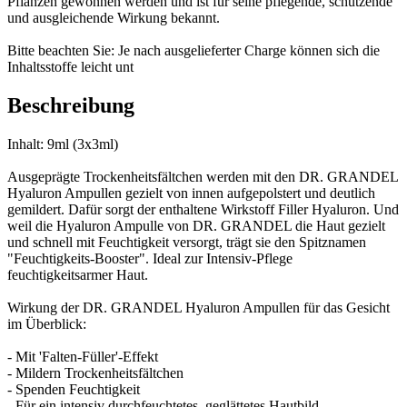
Pflanzen gewonnen werden und ist für seine pflegende, schützende
und ausgleichende Wirkung bekannt.
Bitte beachten Sie: Je nach ausgelieferter Charge können sich die
Inhaltsstoffe leicht unt
Beschreibung
Inhalt: 9ml (3x3ml)
Ausgeprägte Trockenheitsfältchen werden mit den DR. GRANDEL
Hyaluron Ampullen gezielt von innen aufgepolstert und deutlich
gemildert. Dafür sorgt der enthaltene Wirkstoff Filler Hyaluron. Und
weil die Hyaluron Ampulle von DR. GRANDEL die Haut gezielt
und schnell mit Feuchtigkeit versorgt, trägt sie den Spitznamen
"Feuchtigkeits-Booster". Ideal zur Intensiv-Pflege
feuchtigkeitsarmer Haut.
Wirkung der DR. GRANDEL Hyaluron Ampullen für das Gesicht
im Überblick:
- Mit 'Falten-Füller'-Effekt
- Mildern Trockenheitsfältchen
- Spenden Feuchtigkeit
- Für ein intensiv durchfeuchtetes, geglättetes Hautbild